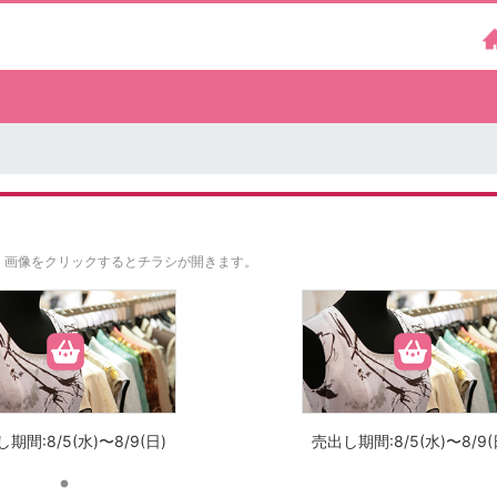
。
画像をクリックするとチラシが開きます。
期間:8/5(水)〜8/9(日)
売出し期間:8/5(水)〜8/9(