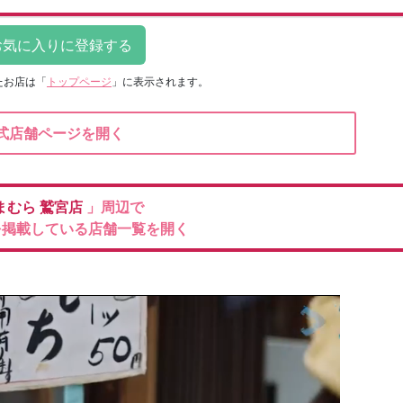
たお店は
「
トップページ
」に表示されます。
式店舗ページを開く
まむら
鷲宮店
」周辺で
を掲載している店舗一覧を開く