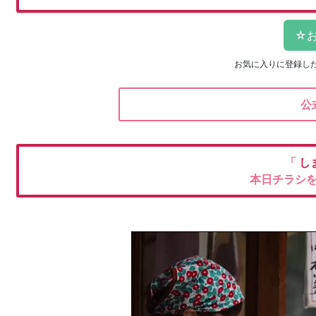
お気に入りに登録し
公
「
し
本日チラシ