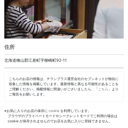
住所
北海道檜山郡江差町字柳崎町92-11
こちらのお店の情報は、チラシプラス運営会社のセブンネットが独自に
収集した情報を掲載しています。最新情報と異なる可能性があることを
ご理解ください。掲載情報に間違いがございましたら、「
こちら
」より
ご報告をお願いします。
※お気に入りのお店の保存に
cookie
を利用しています。
ブラウザのプライベートモードやシークレットモードでご利用の場合は
cookie が保存されませんのでお店をお気に入りに登録できません。