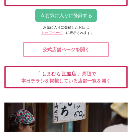
お気に入りに登録したお店は
「
トップページ
」に表示されます。
公式店舗ページを開く
「
しまむら
江差店
」周辺で
本日チラシを掲載している店舗一覧を開く