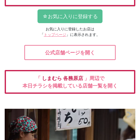
お気に入りに登録したお店は
「
トップページ
」に表示されます。
公式店舗ページを開く
「
しまむら
各務原店
」周辺で
本日チラシを掲載している店舗一覧を開く