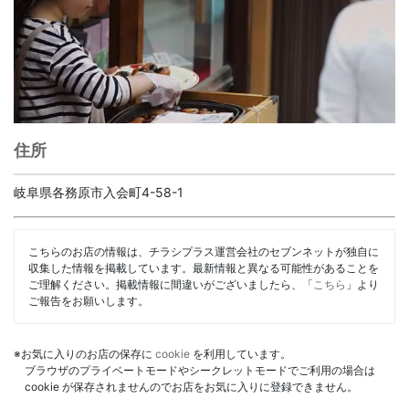
住所
岐阜県各務原市入会町4-58-1
こちらのお店の情報は、チラシプラス運営会社のセブンネットが独自に
収集した情報を掲載しています。最新情報と異なる可能性があることを
ご理解ください。掲載情報に間違いがございましたら、「
こちら
」より
ご報告をお願いします。
※お気に入りのお店の保存に
cookie
を利用しています。
ブラウザのプライベートモードやシークレットモードでご利用の場合は
cookie が保存されませんのでお店をお気に入りに登録できません。