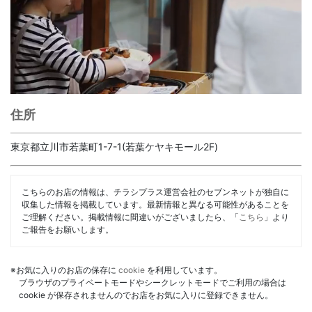
住所
東京都立川市若葉町1-7-1(若葉ケヤキモール2F)
こちらのお店の情報は、チラシプラス運営会社のセブンネットが独自に
収集した情報を掲載しています。最新情報と異なる可能性があることを
ご理解ください。掲載情報に間違いがございましたら、「
こちら
」より
ご報告をお願いします。
※お気に入りのお店の保存に
cookie
を利用しています。
ブラウザのプライベートモードやシークレットモードでご利用の場合は
cookie が保存されませんのでお店をお気に入りに登録できません。