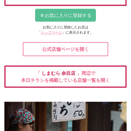
お気に入りに登録したお店は
「
トップページ
」に表示されます。
公式店舗ページを開く
「
しまむら
余目店
」周辺で
本日チラシを掲載している店舗一覧を開く