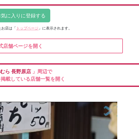
たお店は
「
トップページ
」に表示されます。
式店舗ページを開く
むら
長野原店
」周辺で
を掲載している店舗一覧を開く