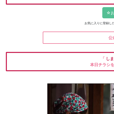
お気に入りに登録し
公
「
しま
本日チラシ