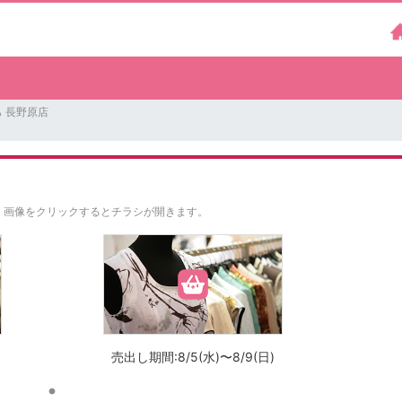
 長野原店
。
画像をクリックするとチラシが開きます。
売出し期間:8/5(水)〜8/9(日)