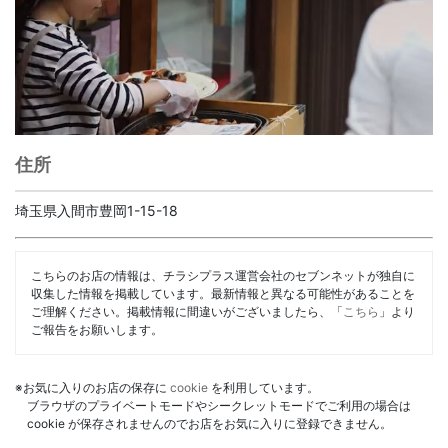
住所
埼玉県入間市豊岡1-15-18
こちらのお店の情報は、チラシプラス運営会社のセブンネットが独自に
収集した情報を掲載しています。最新情報と異なる可能性があることを
ご理解ください。掲載情報に間違いがございましたら、「
こちら
」より
ご報告をお願いします。
※お気に入りのお店の保存に
cookie
を利用しています。
ブラウザのプライベートモードやシークレットモードでご利用の場合は
cookie が保存されませんのでお店をお気に入りに登録できません。