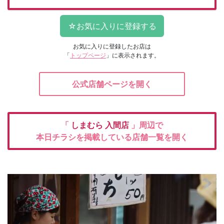
お気に入りに登録したお店は
「
トップページ
」に表示されます。
公式店舗ページを開く
「
しまむら
入間店
」周辺で
本日チラシを掲載している店舗一覧を開く