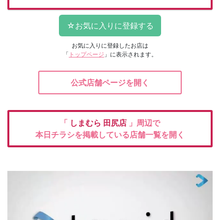
お気に入りに登録したお店は
「
トップページ
」に表示されます。
公式店舗ページを開く
「
しまむら
田尻店
」周辺で
本日チラシを掲載している店舗一覧を開く