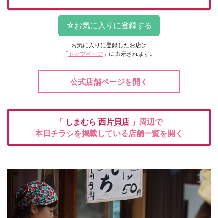
お気に入りに登録したお店は
「
トップページ
」に表示されます。
公式店舗ページを開く
「
しまむら
西片貝店
」周辺で
本日チラシを掲載している店舗一覧を開く