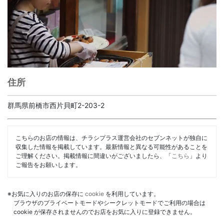
住所
群馬県前橋市西片貝町2-203-2
こちらのお店の情報は、チラシプラス運営会社のセブンネットが独自に
収集した情報を掲載しています。最新情報と異なる可能性があることを
ご理解ください。掲載情報に間違いがございましたら、「
こちら
」より
ご報告をお願いします。
※お気に入りのお店の保存に
cookie
を利用しています。
ブラウザのプライベートモードやシークレットモードでご利用の場合は
cookie が保存されませんのでお店をお気に入りに登録できません。