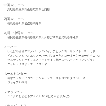
中国 のチラシ
鳥取県
島根県
岡山県
広島県
山口県
四国 のチラシ
徳島県
香川県
愛媛県
高知県
九州・沖縄 のチラシ
福岡県
佐賀県
長崎県
熊本県
大分県
宮崎県
鹿児島県
沖縄県
スーパー
いなげや
西條
アマノパークス
ベイシア
ビッグヨーサン
イトーヨーカドー
イオン
カスミ
マルエツ
スーパーバリュー
ヤオコー
オーケー
ヨークベニマル
ツルヤ
マルト
オギノ
エスマート
ライフ
業務スーパー
いかり
フジグラン
ダイレックス
サンエー
イズミヤ
ホームセンター
島忠
コメリ
ナフコ
コーナン
カインズ
アストロプロダクツ
DCM
ジョイフル本田
ファッション
ユニクロ
しまむら
アベイル
AOKI
はるやま
サカゼン
ドラッグストア