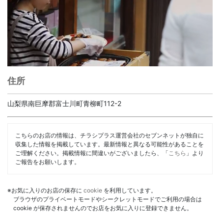
住所
山梨県南巨摩郡富士川町青柳町112-2
こちらのお店の情報は、チラシプラス運営会社のセブンネットが独自に
収集した情報を掲載しています。最新情報と異なる可能性があることを
ご理解ください。掲載情報に間違いがございましたら、「
こちら
」より
ご報告をお願いします。
※お気に入りのお店の保存に
cookie
を利用しています。
ブラウザのプライベートモードやシークレットモードでご利用の場合は
cookie が保存されませんのでお店をお気に入りに登録できません。