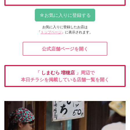
お気に入りに登録したお店は
「
トップページ
」に表示されます。
公式店舗ページを開く
「
しまむら
増穂店
」周辺で
本日チラシを掲載している店舗一覧を開く