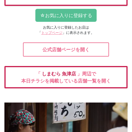
お気に入りに登録したお店は
「
トップページ
」に表示されます。
公式店舗ページを開く
「
しまむら
魚津店
」周辺で
本日チラシを掲載している店舗一覧を開く