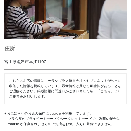
住所
富山県魚津市本江1100
こちらのお店の情報は、チラシプラス運営会社のセブンネットが独自に
収集した情報を掲載しています。最新情報と異なる可能性があることを
ご理解ください。掲載情報に間違いがございましたら、「
こちら
」より
ご報告をお願いします。
※お気に入りのお店の保存に
cookie
を利用しています。
ブラウザのプライベートモードやシークレットモードでご利用の場合は
cookie が保存されませんのでお店をお気に入りに登録できません。