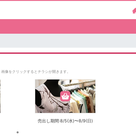
。
画像をクリックするとチラシが開きます。
売出し期間:8/5(水)〜8/9(日)