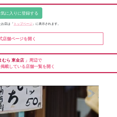
たお店は
「
トップページ
」に表示されます。
式店舗ページを開く
まむら
東金店
」周辺で
を掲載している店舗一覧を開く