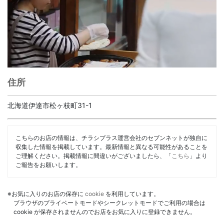
住所
北海道伊達市松ヶ枝町31-1
こちらのお店の情報は、チラシプラス運営会社のセブンネットが独自に
収集した情報を掲載しています。最新情報と異なる可能性があることを
ご理解ください。掲載情報に間違いがございましたら、「
こちら
」より
ご報告をお願いします。
※お気に入りのお店の保存に
cookie
を利用しています。
ブラウザのプライベートモードやシークレットモードでご利用の場合は
cookie が保存されませんのでお店をお気に入りに登録できません。