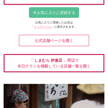
お気に入りに登録したお店は
「
トップページ
」に表示されます。
公式店舗ページを開く
「
しまむら
伊達店
」周辺で
本日チラシを掲載している店舗一覧を開く