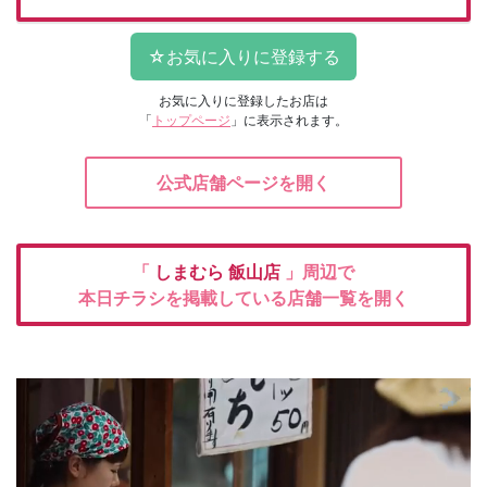
お気に入りに登録したお店は
「
トップページ
」に表示されます。
公式店舗ページを開く
「
しまむら
飯山店
」周辺で
本日チラシを掲載している店舗一覧を開く