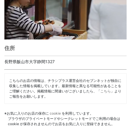
住所
長野県飯山市大字静間1327
こちらのお店の情報は、チラシプラス運営会社のセブンネットが独自に
収集した情報を掲載しています。最新情報と異なる可能性があることを
ご理解ください。掲載情報に間違いがございましたら、「
こちら
」より
ご報告をお願いします。
※お気に入りのお店の保存に
cookie
を利用しています。
ブラウザのプライベートモードやシークレットモードでご利用の場合は
cookie が保存されませんのでお店をお気に入りに登録できません。