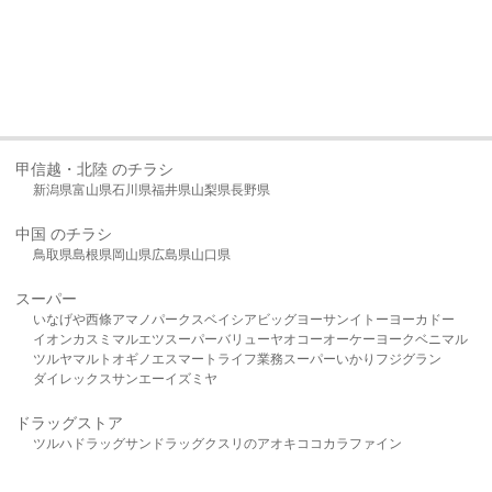
甲信越・北陸 のチラシ
新潟県
富山県
石川県
福井県
山梨県
長野県
中国 のチラシ
鳥取県
島根県
岡山県
広島県
山口県
スーパー
いなげや
西條
アマノパークス
ベイシア
ビッグヨーサン
イトーヨーカドー
イオン
カスミ
マルエツ
スーパーバリュー
ヤオコー
オーケー
ヨークベニマル
ツルヤ
マルト
オギノ
エスマート
ライフ
業務スーパー
いかり
フジグラン
ダイレックス
サンエー
イズミヤ
ドラッグストア
ツルハドラッグ
サンドラッグ
クスリのアオキ
ココカラファイン