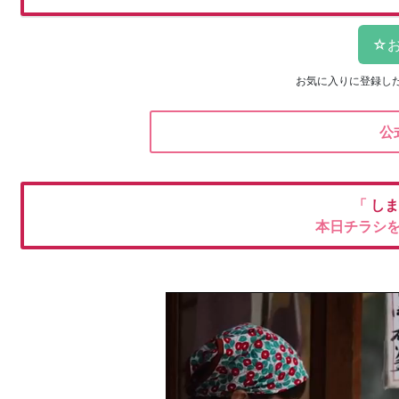
お気に入りに登録し
公
「
しま
本日チラシ