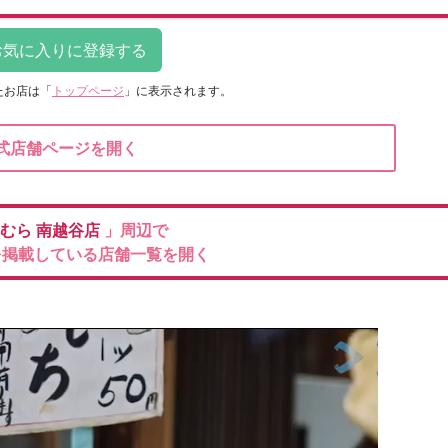
たお店は
「
トップページ
」に表示されます。
式店舗ページを開く
むら
南越谷店
」周辺で
を掲載している店舗一覧を開く