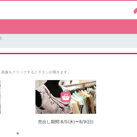
店
。
画像をクリックするとチラシが開きます。
売出し期間:8/5(水)〜8/9(日)