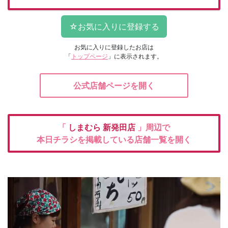
お気に入りに登録したお店は
「
トップページ
」に表示されます。
公式店舗ページを開く
「
しまむら
新発田店
」周辺で
本日チラシを掲載している店舗一覧を開く