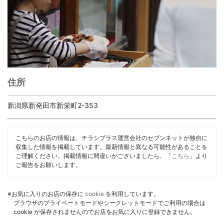
住所
新潟県新発田市新栄町2-353
こちらのお店の情報は、チラシプラス運営会社のセブンネットが独自に
収集した情報を掲載しています。最新情報と異なる可能性があることを
ご理解ください。掲載情報に間違いがございましたら、「
こちら
」より
ご報告をお願いします。
※お気に入りのお店の保存に
cookie
を利用しています。
ブラウザのプライベートモードやシークレットモードでご利用の場合は
cookie が保存されませんのでお店をお気に入りに登録できません。