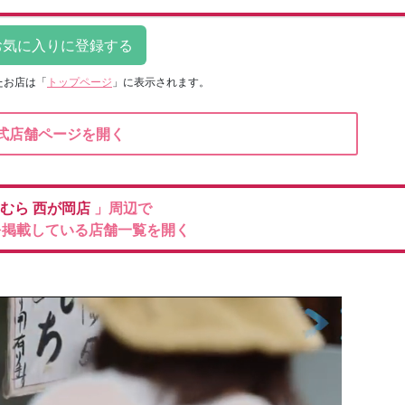
たお店は
「
トップページ
」に表示されます。
式店舗ページを開く
むら
西が岡店
」周辺で
を掲載している店舗一覧を開く