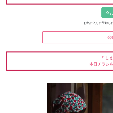
お気に入りに登録し
公
「
しま
本日チラシ