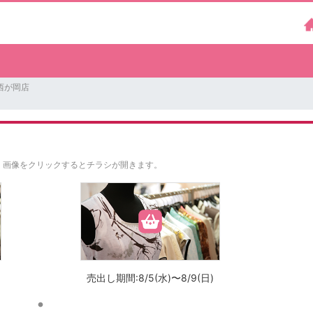
西が岡店
。
画像をクリックするとチラシが開きます。
売出し期間:8/5(水)〜8/9(日)