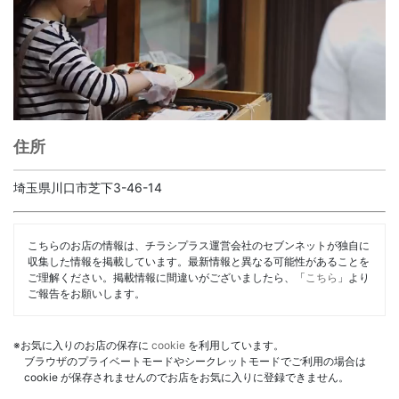
住所
埼玉県川口市芝下3-46-14
こちらのお店の情報は、チラシプラス運営会社のセブンネットが独自に
収集した情報を掲載しています。最新情報と異なる可能性があることを
ご理解ください。掲載情報に間違いがございましたら、「
こちら
」より
ご報告をお願いします。
※お気に入りのお店の保存に
cookie
を利用しています。
ブラウザのプライベートモードやシークレットモードでご利用の場合は
cookie が保存されませんのでお店をお気に入りに登録できません。