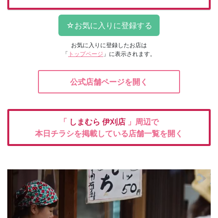
お気に入りに登録したお店は
「
トップページ
」に表示されます。
公式店舗ページを開く
「
しまむら
伊刈店
」周辺で
本日チラシを掲載している店舗一覧を開く