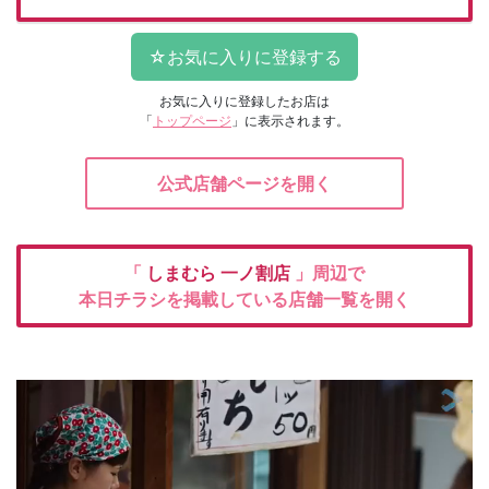
お気に入りに登録したお店は
「
トップページ
」に表示されます。
公式店舗ページを開く
「
しまむら
一ノ割店
」周辺で
本日チラシを掲載している店舗一覧を開く