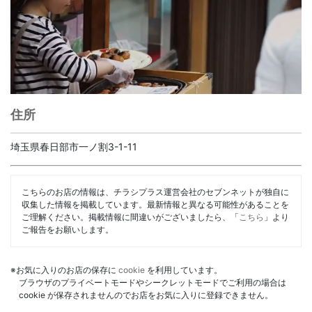
住所
埼玉県春日部市一ノ割3-1-11
こちらのお店の情報は、チラシプラス運営会社のセブンネットが独自に
収集した情報を掲載しています。最新情報と異なる可能性があることを
ご理解ください。掲載情報に間違いがございましたら、「
こちら
」より
ご報告をお願いします。
※お気に入りのお店の保存に
cookie
を利用しています。
ブラウザのプライベートモードやシークレットモードでご利用の場合は
cookie が保存されませんのでお店をお気に入りに登録できません。