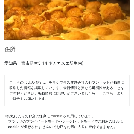
住所
愛知県一宮市新生3-14-1(カネスエ新生内)
こちらのお店の情報は、チラシプラス運営会社のセブンネットが独自に
収集した情報を掲載しています。最新情報と異なる可能性があることを
ご理解ください。掲載情報に間違いがございましたら、「
こちら
」より
ご報告をお願いします。
※お気に入りのお店の保存に
cookie
を利用しています。
ブラウザのプライベートモードやシークレットモードでご利用の場合は
cookie が保存されませんのでお店をお気に入りに登録できません。