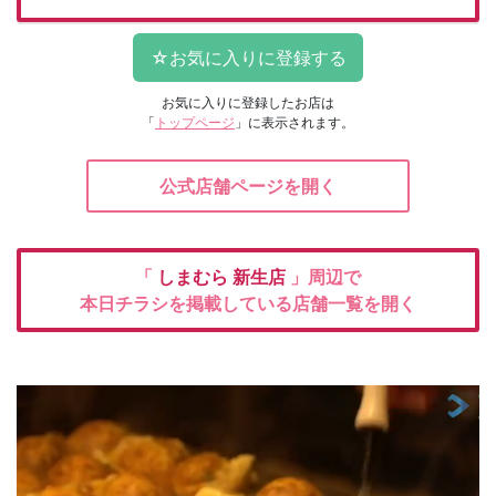
お気に入りに登録したお店は
「
トップページ
」に表示されます。
公式店舗ページを開く
「
しまむら
新生店
」周辺で
本日チラシを掲載している店舗一覧を開く