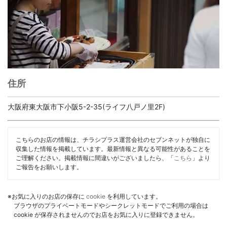
住所
大阪府東大阪市下小阪5-2-35(ライフ八戸ノ里2F)
こちらのお店の情報は、チラシプラス運営会社のセブンネットが独自に
収集した情報を掲載しています。最新情報と異なる可能性があることを
ご理解ください。掲載情報に間違いがございましたら、「
こちら
」より
ご報告をお願いします。
※お気に入りのお店の保存に
cookie
を利用しています。
ブラウザのプライベートモードやシークレットモードでご利用の場合は
cookie が保存されませんのでお店をお気に入りに登録できません。