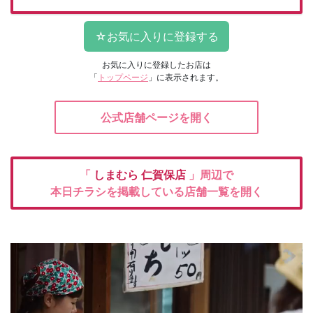
お気に入りに登録したお店は
「
トップページ
」に表示されます。
公式店舗ページを開く
「
しまむら
仁賀保店
」周辺で
本日チラシを掲載している店舗一覧を開く