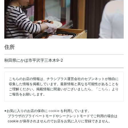
住所
秋田県にかほ市平沢字三本木9-2
こちらのお店の情報は、チラシプラス運営会社のセブンネットが独自に
収集した情報を掲載しています。最新情報と異なる可能性があることを
ご理解ください。掲載情報に間違いがございましたら、「
こちら
」より
ご報告をお願いします。
※お気に入りのお店の保存に
cookie
を利用しています。
ブラウザのプライベートモードやシークレットモードでご利用の場合は
cookie が保存されませんのでお店をお気に入りに登録できません。