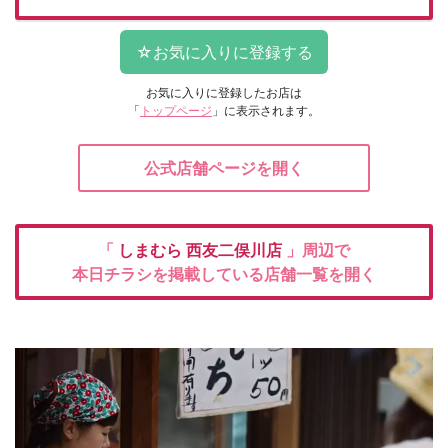
お気に入りに登録したお店は
「
トップページ
」に表示されます。
公式店舗ページを開く
「
しまむら
西友二俣川店
」周辺で
本日チラシを掲載している店舗一覧を開く