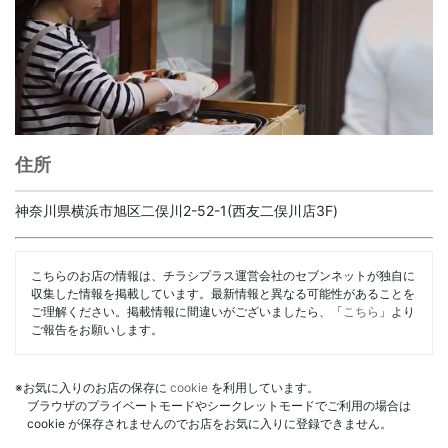
住所
神奈川県横浜市旭区二俣川2-52-1(西友二俣川店3F)
こちらのお店の情報は、チラシプラス運営会社のセブンネットが独自に
収集した情報を掲載しています。最新情報と異なる可能性があることを
ご理解ください。掲載情報に間違いがございましたら、「
こちら
」より
ご報告をお願いします。
※お気に入りのお店の保存に
cookie
を利用しています。
ブラウザのプライベートモードやシークレットモードでご利用の場合は
cookie が保存されませんのでお店をお気に入りに登録できません。