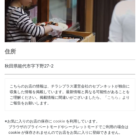
住所
秋田県能代市字下野27-2
こちらのお店の情報は、チラシプラス運営会社のセブンネットが独自に
収集した情報を掲載しています。最新情報と異なる可能性があることを
ご理解ください。掲載情報に間違いがございましたら、「
こちら
」より
ご報告をお願いします。
※お気に入りのお店の保存に
cookie
を利用しています。
ブラウザのプライベートモードやシークレットモードでご利用の場合は
cookie が保存されませんのでお店をお気に入りに登録できません。