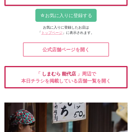
お気に入りに登録したお店は
「
トップページ
」に表示されます。
公式店舗ページを開く
「
しまむら
能代店
」周辺で
本日チラシを掲載している店舗一覧を開く