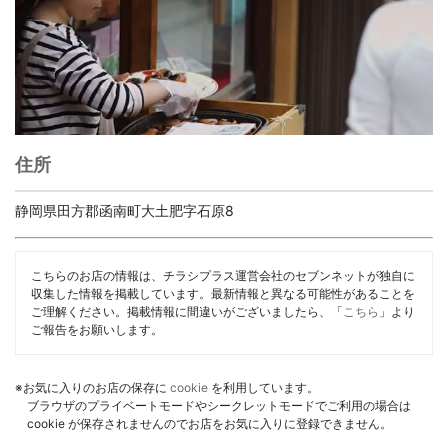
住所
静岡県田方郡函南町大土肥字石原8
こちらのお店の情報は、チラシプラス運営会社のセブンネットが独自に
収集した情報を掲載しています。最新情報と異なる可能性があることを
ご理解ください。掲載情報に間違いがございましたら、「
こちら
」より
ご報告をお願いします。
※お気に入りのお店の保存に
cookie
を利用しています。
ブラウザのプライベートモードやシークレットモードでご利用の場合は
cookie が保存されませんのでお店をお気に入りに登録できません。