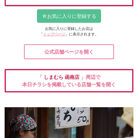
お気に入りに登録したお店は
「
トップページ
」に表示されます。
公式店舗ページを開く
「
しまむら
函南店
」周辺で
本日チラシを掲載している店舗一覧を開く