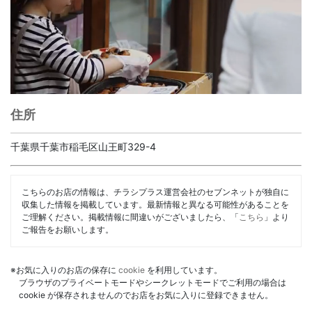
住所
千葉県千葉市稲毛区山王町329-4
こちらのお店の情報は、チラシプラス運営会社のセブンネットが独自に
収集した情報を掲載しています。最新情報と異なる可能性があることを
ご理解ください。掲載情報に間違いがございましたら、「
こちら
」より
ご報告をお願いします。
※お気に入りのお店の保存に
cookie
を利用しています。
ブラウザのプライベートモードやシークレットモードでご利用の場合は
cookie が保存されませんのでお店をお気に入りに登録できません。