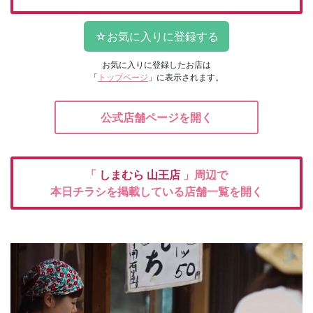
お気に入りに登録したお店は
「
トップページ
」に表示されます。
公式店舗ページを開く
「
しまむら
山王店
」周辺で
本日チラシを掲載している店舗一覧を開く