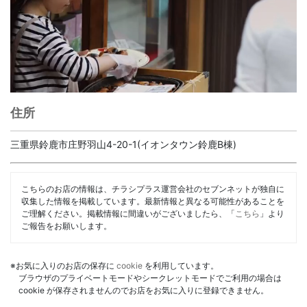
住所
三重県鈴鹿市庄野羽山4-20-1(イオンタウン鈴鹿B棟)
こちらのお店の情報は、チラシプラス運営会社のセブンネットが独自に
収集した情報を掲載しています。最新情報と異なる可能性があることを
ご理解ください。掲載情報に間違いがございましたら、「
こちら
」より
ご報告をお願いします。
※お気に入りのお店の保存に
cookie
を利用しています。
ブラウザのプライベートモードやシークレットモードでご利用の場合は
cookie が保存されませんのでお店をお気に入りに登録できません。