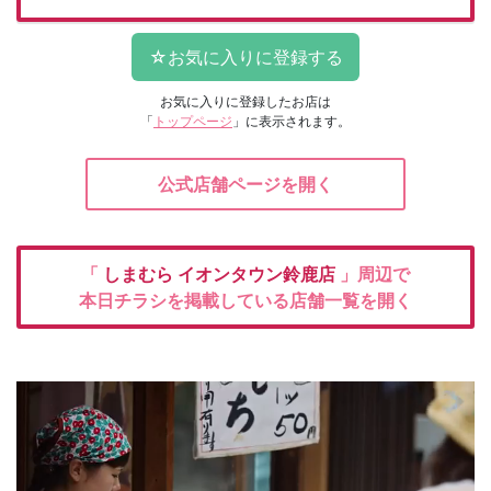
お気に入りに登録したお店は
「
トップページ
」に表示されます。
公式店舗ページを開く
「
しまむら
イオンタウン鈴鹿店
」周辺で
本日チラシを掲載している店舗一覧を開く