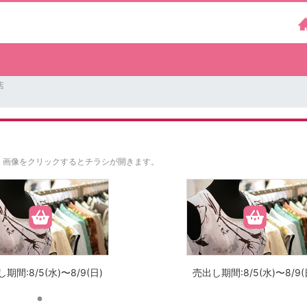
店
。
画像をクリックするとチラシが開きます。
期間:8/5(水)〜8/9(日)
売出し期間:8/5(水)〜8/9(