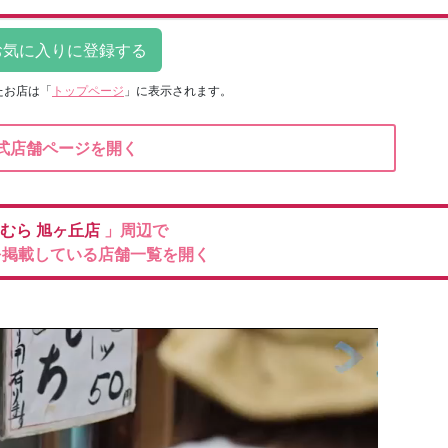
たお店は
「
トップページ
」に表示されます。
式店舗ページを開く
むら
旭ヶ丘店
」周辺で
を掲載している店舗一覧を開く