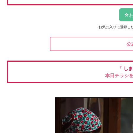
お気に入りに登録し
公
「
しま
本日チラシ