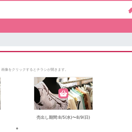
。
画像をクリックするとチラシが開きます。
売出し期間:8/5(水)〜8/9(日)