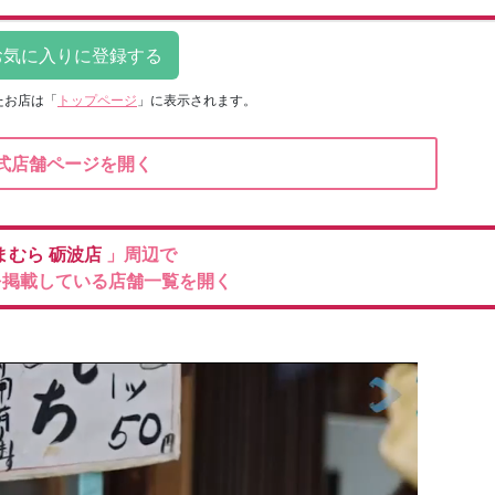
たお店は
「
トップページ
」に表示されます。
式店舗ページを開く
まむら
砺波店
」周辺で
を掲載している店舗一覧を開く