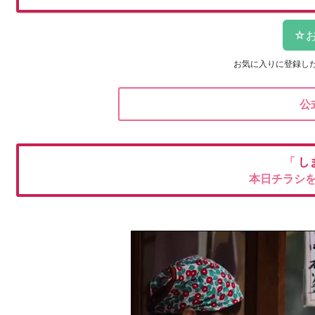
お気に入りに登録し
公
「
し
本日チラシ