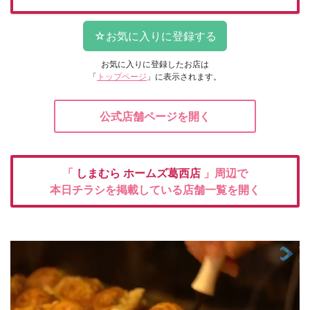
お気に入りに登録したお店は
「
トップページ
」に表示されます。
公式店舗ページを開く
「
しまむら
ホームズ葛西店
」周辺で
本日チラシを掲載している店舗一覧を開く