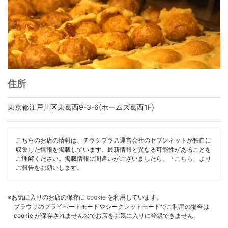
住所
東京都江戸川区東葛西9-3-6(ホームズ葛西1F)
こちらのお店の情報は、チラシプラス運営会社のセブンネットが独自に
収集した情報を掲載しています。最新情報と異なる可能性があることを
ご理解ください。掲載情報に間違いがございましたら、「
こちら
」より
ご報告をお願いします。
※お気に入りのお店の保存に
cookie
を利用しています。
ブラウザのプライベートモードやシークレットモードでご利用の場合は
cookie が保存されませんのでお店をお気に入りに登録できません。