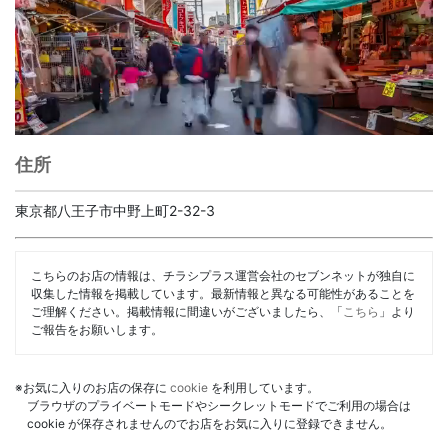
住所
東京都八王子市中野上町2-32-3
こちらのお店の情報は、チラシプラス運営会社のセブンネットが独自に
収集した情報を掲載しています。最新情報と異なる可能性があることを
ご理解ください。掲載情報に間違いがございましたら、「
こちら
」より
ご報告をお願いします。
※お気に入りのお店の保存に
cookie
を利用しています。
ブラウザのプライベートモードやシークレットモードでご利用の場合は
cookie が保存されませんのでお店をお気に入りに登録できません。