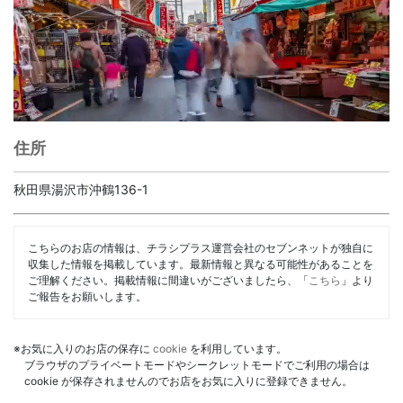
住所
秋田県湯沢市沖鶴136-1
こちらのお店の情報は、チラシプラス運営会社のセブンネットが独自に
収集した情報を掲載しています。最新情報と異なる可能性があることを
ご理解ください。掲載情報に間違いがございましたら、「
こちら
」より
ご報告をお願いします。
※お気に入りのお店の保存に
cookie
を利用しています。
ブラウザのプライベートモードやシークレットモードでご利用の場合は
cookie が保存されませんのでお店をお気に入りに登録できません。