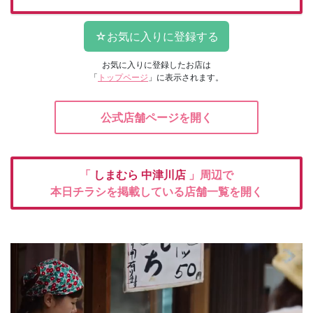
お気に入りに登録したお店は
「
トップページ
」に表示されます。
公式店舗ページを開く
「
しまむら
中津川店
」周辺で
本日チラシを掲載している店舗一覧を開く