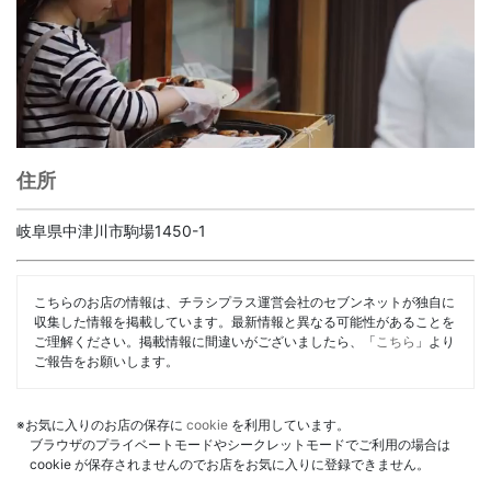
住所
岐阜県中津川市駒場1450-1
こちらのお店の情報は、チラシプラス運営会社のセブンネットが独自に
収集した情報を掲載しています。最新情報と異なる可能性があることを
ご理解ください。掲載情報に間違いがございましたら、「
こちら
」より
ご報告をお願いします。
※お気に入りのお店の保存に
cookie
を利用しています。
ブラウザのプライベートモードやシークレットモードでご利用の場合は
cookie が保存されませんのでお店をお気に入りに登録できません。