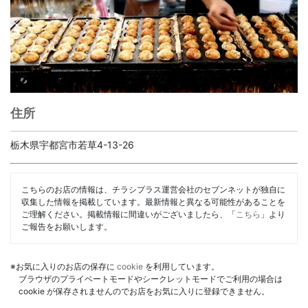
住所
栃木県宇都宮市若草4-13-26
こちらのお店の情報は、チラシプラス運営会社のセブンネットが独自に
収集した情報を掲載しています。最新情報と異なる可能性があることを
ご理解ください。掲載情報に間違いがございましたら、「
こちら
」より
ご報告をお願いします。
※お気に入りのお店の保存に
cookie
を利用しています。
ブラウザのプライベートモードやシークレットモードでご利用の場合は
cookie が保存されませんのでお店をお気に入りに登録できません。