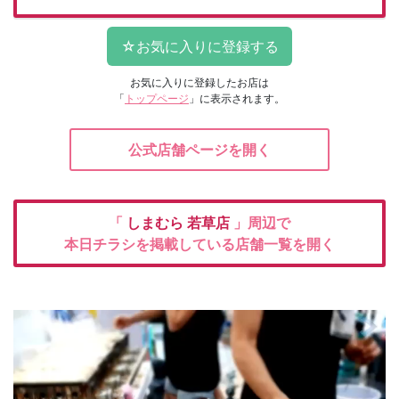
お気に入りに登録したお店は
「
トップページ
」に表示されます。
公式店舗ページを開く
「
しまむら
若草店
」周辺で
本日チラシを掲載している店舗一覧を開く