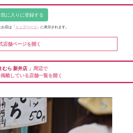
たお店は
「
トップページ
」に表示されます。
式店舗ページを開く
まむら
新井店
」周辺で
を掲載している店舗一覧を開く