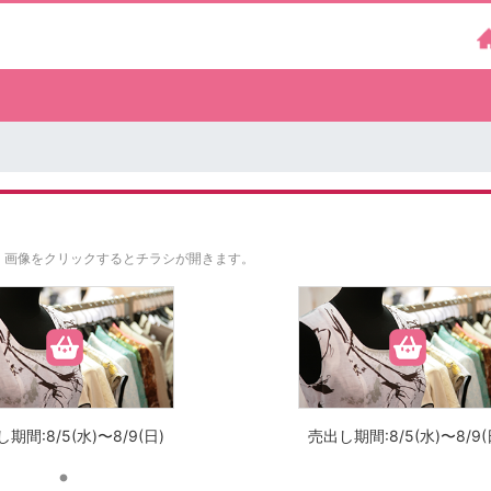
。
画像をクリックするとチラシが開きます。
期間:8/5(水)〜8/9(日)
売出し期間:8/5(水)〜8/9(