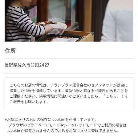
住所
長野県佐久市臼田2427
こちらのお店の情報は、チラシプラス運営会社のセブンネットが独自に
収集した情報を掲載しています。最新情報と異なる可能性があることを
ご理解ください。掲載情報に間違いがございましたら、「
こちら
」より
ご報告をお願いします。
※お気に入りのお店の保存に
cookie
を利用しています。
ブラウザのプライベートモードやシークレットモードでご利用の場合は
cookie が保存されませんのでお店をお気に入りに登録できません。