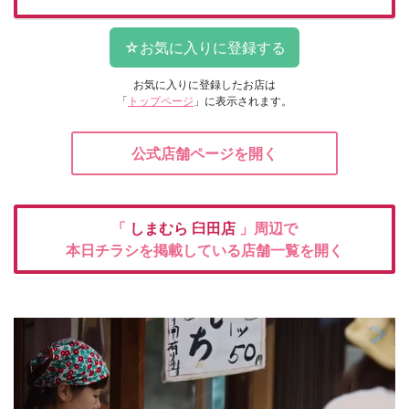
お気に入りに登録したお店は
「
トップページ
」に表示されます。
公式店舗ページを開く
「
しまむら
臼田店
」周辺で
本日チラシを掲載している店舗一覧を開く