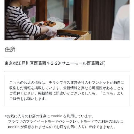
住所
東京都江戸川区西葛西4-2-28(サニーモール西葛西2F)
こちらのお店の情報は、チラシプラス運営会社のセブンネットが独自に
収集した情報を掲載しています。最新情報と異なる可能性があることを
ご理解ください。掲載情報に間違いがございましたら、「
こちら
」より
ご報告をお願いします。
※お気に入りのお店の保存に
cookie
を利用しています。
ブラウザのプライベートモードやシークレットモードでご利用の場合は
cookie が保存されませんのでお店をお気に入りに登録できません。