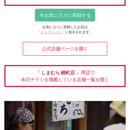
お気に入りに登録したお店は
「
トップページ
」に表示されます。
公式店舗ページを開く
「
しまむら
錦町店
」周辺で
本日チラシを掲載している店舗一覧を開く