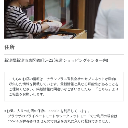
住所
新潟県新潟市東区錦町5-23(赤道ショッピングセンター内)
こちらのお店の情報は、チラシプラス運営会社のセブンネットが独自に
収集した情報を掲載しています。最新情報と異なる可能性があることを
ご理解ください。掲載情報に間違いがございましたら、「
こちら
」より
ご報告をお願いします。
※お気に入りのお店の保存に
cookie
を利用しています。
ブラウザのプライベートモードやシークレットモードでご利用の場合は
cookie が保存されませんのでお店をお気に入りに登録できません。