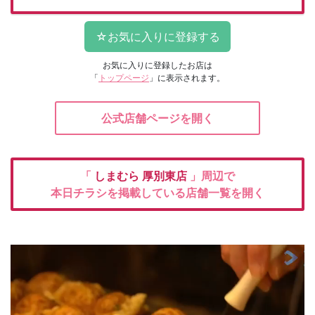
お気に入りに登録したお店は
「
トップページ
」に表示されます。
公式店舗ページを開く
「
しまむら
厚別東店
」周辺で
本日チラシを掲載している店舗一覧を開く