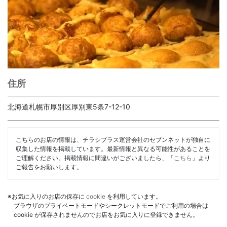
住所
北海道札幌市厚別区厚別東5条7-12-10
こちらのお店の情報は、チラシプラス運営会社のセブンネットが独自に
収集した情報を掲載しています。最新情報と異なる可能性があることを
ご理解ください。掲載情報に間違いがございましたら、「
こちら
」より
ご報告をお願いします。
※お気に入りのお店の保存に
cookie
を利用しています。
ブラウザのプライベートモードやシークレットモードでご利用の場合は
cookie が保存されませんのでお店をお気に入りに登録できません。