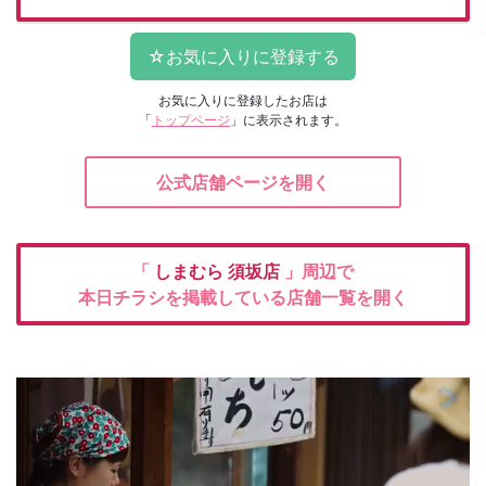
お気に入りに登録したお店は
「
トップページ
」に表示されます。
公式店舗ページを開く
「
しまむら
須坂店
」周辺で
本日チラシを掲載している店舗一覧を開く