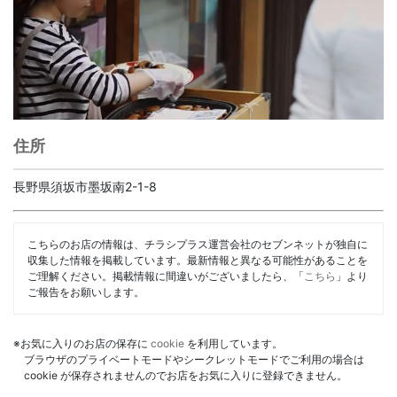
住所
長野県須坂市墨坂南2-1-8
こちらのお店の情報は、チラシプラス運営会社のセブンネットが独自に
収集した情報を掲載しています。最新情報と異なる可能性があることを
ご理解ください。掲載情報に間違いがございましたら、「
こちら
」より
ご報告をお願いします。
※お気に入りのお店の保存に
cookie
を利用しています。
ブラウザのプライベートモードやシークレットモードでご利用の場合は
cookie が保存されませんのでお店をお気に入りに登録できません。