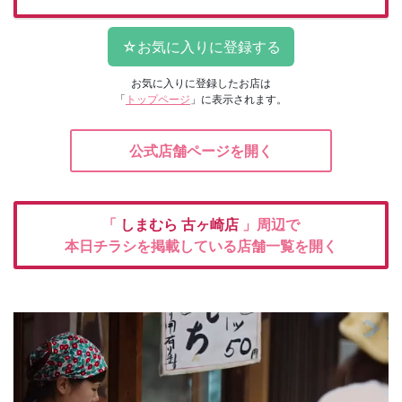
お気に入りに登録したお店は
「
トップページ
」に表示されます。
公式店舗ページを開く
「
しまむら
古ヶ崎店
」周辺で
本日チラシを掲載している店舗一覧を開く