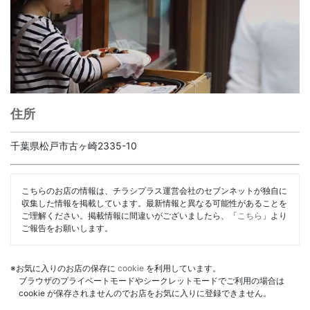
住所
千葉県松戸市古ヶ崎2335-10
こちらのお店の情報は、チラシプラス運営会社のセブンネットが独自に
収集した情報を掲載しています。最新情報と異なる可能性があることを
ご理解ください。掲載情報に間違いがございましたら、「
こちら
」より
ご報告をお願いします。
※お気に入りのお店の保存に
cookie
を利用しています。
ブラウザのプライベートモードやシークレットモードでご利用の場合は
cookie が保存されませんのでお店をお気に入りに登録できません。