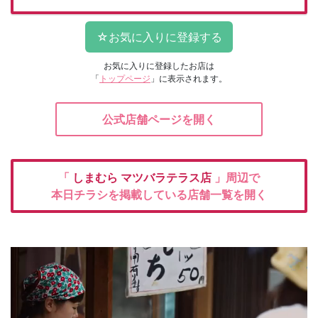
お気に入りに登録したお店は
「
トップページ
」に表示されます。
公式店舗ページを開く
「
しまむら
マツバラテラス店
」周辺で
本日チラシを掲載している店舗一覧を開く