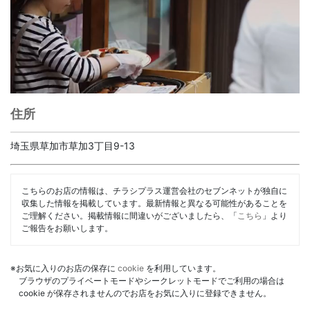
住所
埼玉県草加市草加3丁目9-13
こちらのお店の情報は、チラシプラス運営会社のセブンネットが独自に
収集した情報を掲載しています。最新情報と異なる可能性があることを
ご理解ください。掲載情報に間違いがございましたら、「
こちら
」より
ご報告をお願いします。
※お気に入りのお店の保存に
cookie
を利用しています。
ブラウザのプライベートモードやシークレットモードでご利用の場合は
cookie が保存されませんのでお店をお気に入りに登録できません。