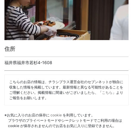
住所
福井県福井市若杉4-1608
こちらのお店の情報は、チラシプラス運営会社のセブンネットが独自に
収集した情報を掲載しています。最新情報と異なる可能性があることを
ご理解ください。掲載情報に間違いがございましたら、「
こちら
」より
ご報告をお願いします。
※お気に入りのお店の保存に
cookie
を利用しています。
ブラウザのプライベートモードやシークレットモードでご利用の場合は
cookie が保存されませんのでお店をお気に入りに登録できません。