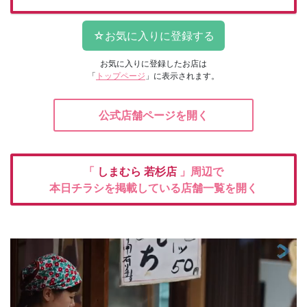
お気に入りに登録したお店は
「
トップページ
」に表示されます。
公式店舗ページを開く
「
しまむら
若杉店
」周辺で
本日チラシを掲載している店舗一覧を開く