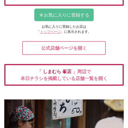
お気に入りに登録したお店は
「
トップページ
」に表示されます。
公式店舗ページを開く
「
しまむら
峯店
」周辺で
本日チラシを掲載している店舗一覧を開く