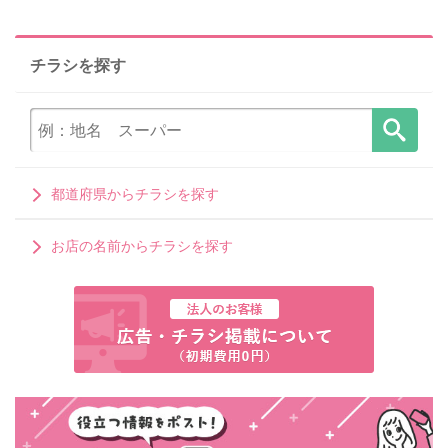
チラシを探す
都道府県からチラシを探す
お店の名前からチラシを探す