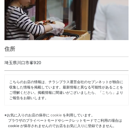
住所
埼玉県川口市峯920
こちらのお店の情報は、チラシプラス運営会社のセブンネットが独自に
収集した情報を掲載しています。最新情報と異なる可能性があることを
ご理解ください。掲載情報に間違いがございましたら、「
こちら
」より
ご報告をお願いします。
※お気に入りのお店の保存に
cookie
を利用しています。
ブラウザのプライベートモードやシークレットモードでご利用の場合は
cookie が保存されませんのでお店をお気に入りに登録できません。