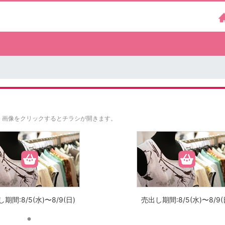
。
画像をクリックするとチラシが開きます。
期間:8/5(水)〜8/9(日)
売出し期間:8/5(水)〜8/9(