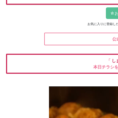
お気に入りに登録し
公
「
し
本日チラシ