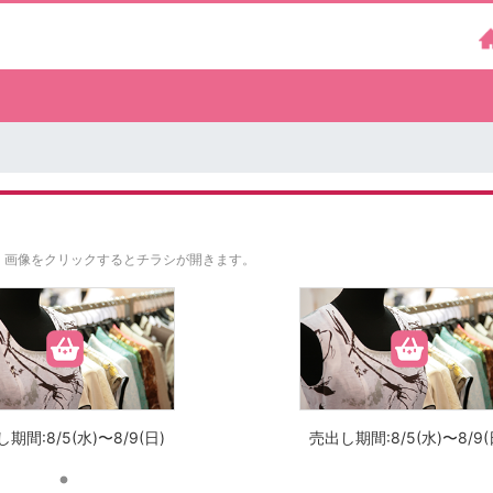
。
画像をクリックするとチラシが開きます。
期間:8/5(水)〜8/9(日)
売出し期間:8/5(水)〜8/9(