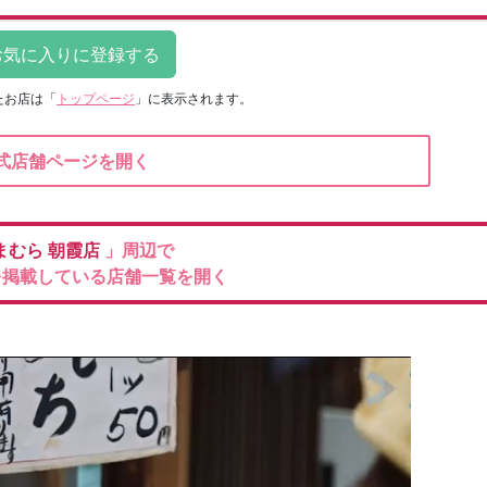
たお店は
「
トップページ
」に表示されます。
式店舗ページを開く
まむら
朝霞店
」周辺で
を掲載している店舗一覧を開く