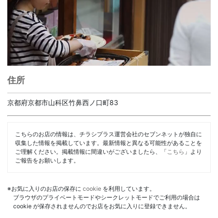
住所
京都府京都市山科区竹鼻西ノ口町83
こちらのお店の情報は、チラシプラス運営会社のセブンネットが独自に
収集した情報を掲載しています。最新情報と異なる可能性があることを
ご理解ください。掲載情報に間違いがございましたら、「
こちら
」より
ご報告をお願いします。
※お気に入りのお店の保存に
cookie
を利用しています。
ブラウザのプライベートモードやシークレットモードでご利用の場合は
cookie が保存されませんのでお店をお気に入りに登録できません。