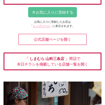
お気に入りに登録したお店は
「
トップページ
」に表示されます。
公式店舗ページを開く
「
しまむら
山科三条店
」周辺で
本日チラシを掲載している店舗一覧を開く