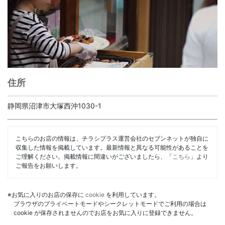
住所
静岡県沼津市大塚西沖1030-1
こちらのお店の情報は、チラシプラス運営会社のセブンネットが独自に
収集した情報を掲載しています。最新情報と異なる可能性があることを
ご理解ください。掲載情報に間違いがございましたら、「
こちら
」より
ご報告をお願いします。
※お気に入りのお店の保存に
cookie
を利用しています。
ブラウザのプライベートモードやシークレットモードでご利用の場合は
cookie が保存されませんのでお店をお気に入りに登録できません。