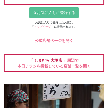
お気に入りに登録したお店は
「
トップページ
」に表示されます。
公式店舗ページを開く
「
しまむら
大塚店
」周辺で
本日チラシを掲載している店舗一覧を開く