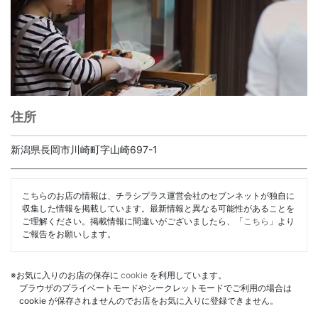
住所
新潟県長岡市川崎町字山崎697-1
こちらのお店の情報は、チラシプラス運営会社のセブンネットが独自に
収集した情報を掲載しています。最新情報と異なる可能性があることを
ご理解ください。掲載情報に間違いがございましたら、「
こちら
」より
ご報告をお願いします。
※お気に入りのお店の保存に
cookie
を利用しています。
ブラウザのプライベートモードやシークレットモードでご利用の場合は
cookie が保存されませんのでお店をお気に入りに登録できません。