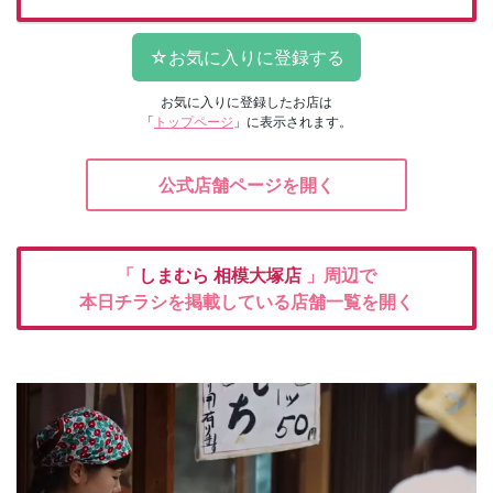
お気に入りに登録したお店は
「
トップページ
」に表示されます。
公式店舗ページを開く
「
しまむら
相模大塚店
」周辺で
本日チラシを掲載している店舗一覧を開く