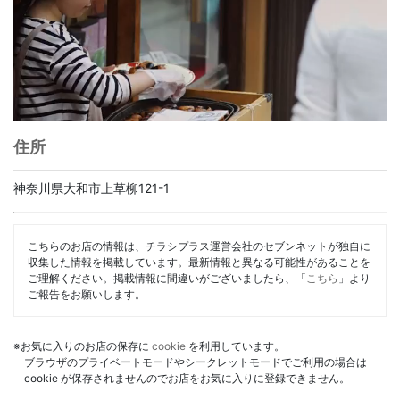
住所
神奈川県大和市上草柳121-1
こちらのお店の情報は、チラシプラス運営会社のセブンネットが独自に
収集した情報を掲載しています。最新情報と異なる可能性があることを
ご理解ください。掲載情報に間違いがございましたら、「
こちら
」より
ご報告をお願いします。
※お気に入りのお店の保存に
cookie
を利用しています。
ブラウザのプライベートモードやシークレットモードでご利用の場合は
cookie が保存されませんのでお店をお気に入りに登録できません。